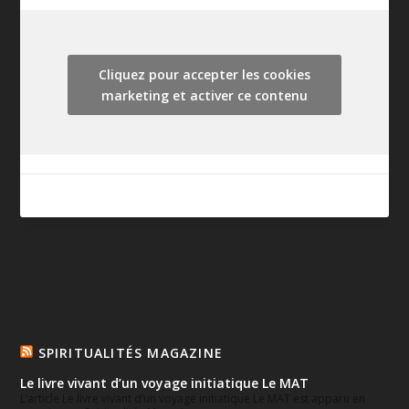
Cliquez pour accepter les cookies
marketing et activer ce contenu
SPIRITUALITÉS MAGAZINE
Le livre vivant d’un voyage initiatique Le MAT
L’article Le livre vivant d’un voyage initiatique Le MAT est apparu en