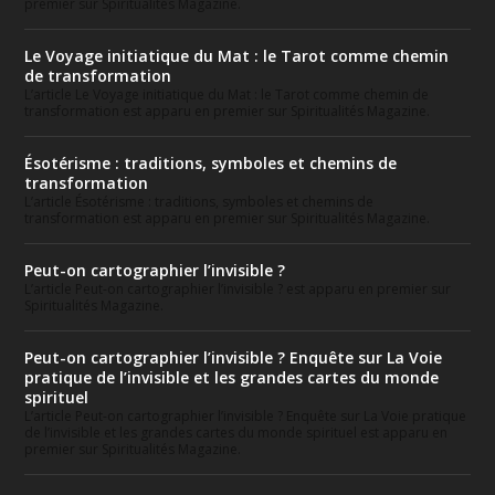
premier sur Spiritualités Magazine.
Le Voyage initiatique du Mat : le Tarot comme chemin
de transformation
L’article Le Voyage initiatique du Mat : le Tarot comme chemin de
transformation est apparu en premier sur Spiritualités Magazine.
Ésotérisme : traditions, symboles et chemins de
transformation
L’article Ésotérisme : traditions, symboles et chemins de
transformation est apparu en premier sur Spiritualités Magazine.
Peut-on cartographier l’invisible ?
L’article Peut-on cartographier l’invisible ? est apparu en premier sur
Spiritualités Magazine.
Peut-on cartographier l’invisible ? Enquête sur La Voie
pratique de l’invisible et les grandes cartes du monde
spirituel
L’article Peut-on cartographier l’invisible ? Enquête sur La Voie pratique
de l’invisible et les grandes cartes du monde spirituel est apparu en
premier sur Spiritualités Magazine.