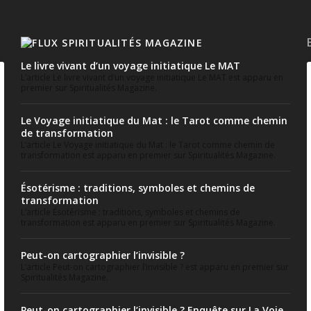
SPIRITUALITÉS MAGAZINE
Le livre vivant d’un voyage initiatique Le MAT
L’article Le livre vivant d’un voyage initiatique Le MAT est apparu en
premier sur Spiritualités Magazine.
Le Voyage initiatique du Mat : le Tarot comme chemin
de transformation
L’article Le Voyage initiatique du Mat : le Tarot comme chemin de
transformation est apparu en premier sur Spiritualités Magazine.
Ésotérisme : traditions, symboles et chemins de
transformation
L’article Ésotérisme : traditions, symboles et chemins de
transformation est apparu en premier sur Spiritualités Magazine.
Peut-on cartographier l’invisible ?
L’article Peut-on cartographier l’invisible ? est apparu en premier sur
Spiritualités Magazine.
Peut-on cartographier l’invisible ? Enquête sur La Voie