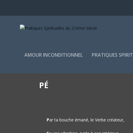
AMOUR INCONDITIONNEL
PRATIQUES SPIRI
PÉ
P
ar ta bouche émané, le Verbe créateur,