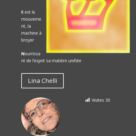
I
l est le
mouveme
nt, la
machine à
broyer
N
ourrissa
nt de l’esprit sa matière unifiée
Lina Chelli
Visites
30