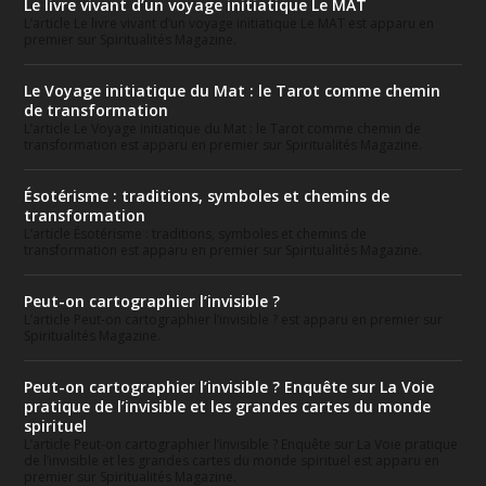
Le livre vivant d’un voyage initiatique Le MAT
L’article Le livre vivant d’un voyage initiatique Le MAT est apparu en
premier sur Spiritualités Magazine.
Le Voyage initiatique du Mat : le Tarot comme chemin
de transformation
L’article Le Voyage initiatique du Mat : le Tarot comme chemin de
transformation est apparu en premier sur Spiritualités Magazine.
Ésotérisme : traditions, symboles et chemins de
transformation
L’article Ésotérisme : traditions, symboles et chemins de
transformation est apparu en premier sur Spiritualités Magazine.
Peut-on cartographier l’invisible ?
L’article Peut-on cartographier l’invisible ? est apparu en premier sur
Spiritualités Magazine.
Peut-on cartographier l’invisible ? Enquête sur La Voie
pratique de l’invisible et les grandes cartes du monde
spirituel
L’article Peut-on cartographier l’invisible ? Enquête sur La Voie pratique
de l’invisible et les grandes cartes du monde spirituel est apparu en
premier sur Spiritualités Magazine.