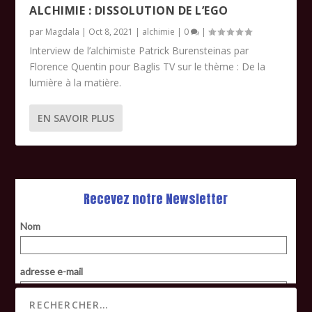
ALCHIMIE : DISSOLUTION DE L’EGO
par
Magdala
|
Oct 8, 2021
|
alchimie
|
0
|
Interview de l’alchimiste Patrick Burensteinas par
Florence Quentin pour Baglis TV sur le thème : De la
lumière à la matière.
EN SAVOIR PLUS