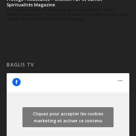
Spiritualités Magazine
Il n’y a pas d’extrait, car cette publication est protégée. L’article
Protégé : Résistance – Chemin. PDF et Carnet Spiritualités Magazine est
apparu en premier sur Spiritualités Magazine.
BAGLIS TV
Cliquez pour accepter les cookies
marketing et activer ce contenu