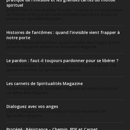
spirituel
L’article Peut-on cartographier l’invisible ? Enquête sur La Voie pratique
de l’invisible et les grandes cartes du monde spirituel est apparu en
premier sur Spiritualités Magazine.
Histoires de fantômes : quand l’invisible vient frapper à
notre porte
L’article Histoires de fantômes : quand l’invisible vient frapper à notre
porte est apparu en premier sur Spiritualités Magazine.
Le pardon : faut-il toujours pardonner pour se libérer ?
L’article Le pardon : faut-il toujours pardonner pour se libérer ? est
apparu en premier sur Spiritualités Magazine.
Les carnets de Spiritualités Magazine
L’article Les carnets de Spiritualités Magazine est apparu en premier
sur Spiritualités Magazine.
Dialoguez avec vos anges
L’article Dialoguez avec vos anges est apparu en premier sur
Spiritualités Magazine.
Protégé : Résistance – Chemin. PDF et Carnet