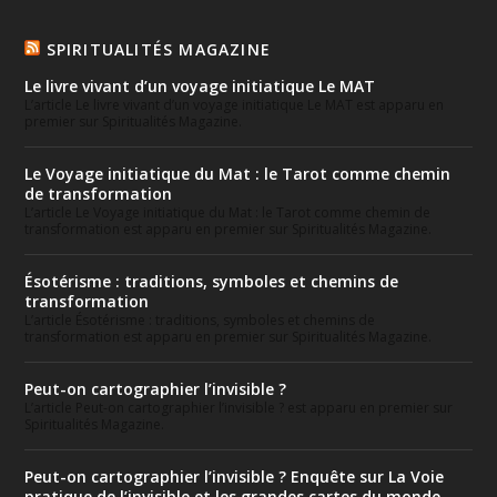
SPIRITUALITÉS MAGAZINE
Le livre vivant d’un voyage initiatique Le MAT
L’article Le livre vivant d’un voyage initiatique Le MAT est apparu en
premier sur Spiritualités Magazine.
Le Voyage initiatique du Mat : le Tarot comme chemin
de transformation
L’article Le Voyage initiatique du Mat : le Tarot comme chemin de
transformation est apparu en premier sur Spiritualités Magazine.
Ésotérisme : traditions, symboles et chemins de
transformation
L’article Ésotérisme : traditions, symboles et chemins de
transformation est apparu en premier sur Spiritualités Magazine.
Peut-on cartographier l’invisible ?
L’article Peut-on cartographier l’invisible ? est apparu en premier sur
Spiritualités Magazine.
Peut-on cartographier l’invisible ? Enquête sur La Voie
pratique de l’invisible et les grandes cartes du monde