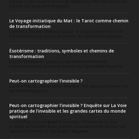
L’article Le livre vivant d’un voyage initiatique Le MAT est apparu en
premier sur Spiritualités Magazine.
Le Voyage initiatique du Mat : le Tarot comme chemin
de transformation
L’article Le Voyage initiatique du Mat : le Tarot comme chemin de
transformation est apparu en premier sur Spiritualités Magazine.
Ésotérisme : traditions, symboles et chemins de
transformation
L’article Ésotérisme : traditions, symboles et chemins de
transformation est apparu en premier sur Spiritualités Magazine.
Peut-on cartographier l’invisible ?
L’article Peut-on cartographier l’invisible ? est apparu en premier sur
Spiritualités Magazine.
Peut-on cartographier l’invisible ? Enquête sur La Voie
pratique de l’invisible et les grandes cartes du monde
spirituel
L’article Peut-on cartographier l’invisible ? Enquête sur La Voie
pratique de l’invisible et les grandes cartes du monde spirituel est
apparu en premier sur Spiritualités Magazine.