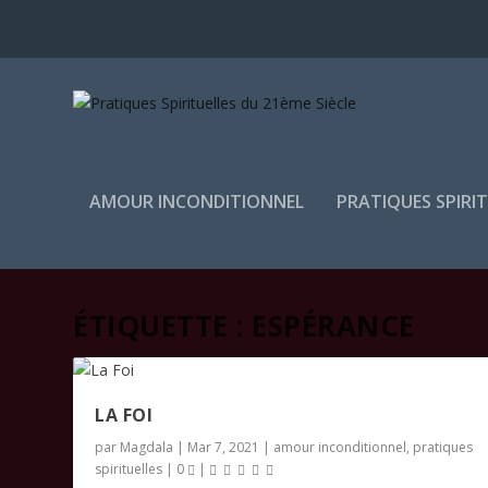
AMOUR INCONDITIONNEL
PRATIQUES SPIRI
ÉTIQUETTE :
ESPÉRANCE
LA FOI
par
Magdala
|
Mar 7, 2021
|
amour inconditionnel
,
pratiques
spirituelles
|
0
|