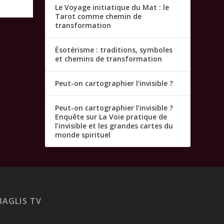
Le Voyage initiatique du Mat : le
Tarot comme chemin de
transformation
Ésotérisme : traditions, symboles
et chemins de transformation
Peut-on cartographier l’invisible ?
Peut-on cartographier l’invisible ?
Enquête sur La Voie pratique de
l’invisible et les grandes cartes du
monde spirituel
BAGLIS TV