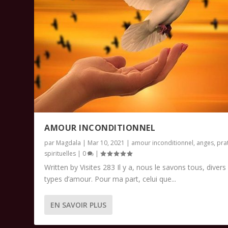
AMOUR INCONDITIONNEL
par
Magdala
|
Mar 10, 2021
|
amour inconditionnel
,
anges
,
pra
spirituelles
|
0
|
Written by Visites 283 Il y a, nous le savons tous, divers
types d’amour. Pour ma part, celui que...
EN SAVOIR PLUS