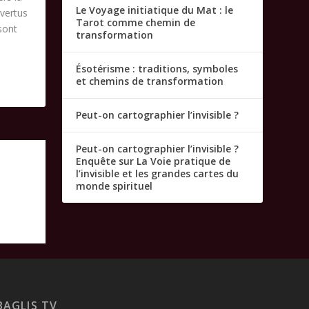
Le Voyage initiatique du Mat : le
 vertus
Tarot comme chemin de
sont
transformation
Ésotérisme : traditions, symboles
et chemins de transformation
Peut-on cartographier l’invisible ?
Peut-on cartographier l’invisible ?
Enquête sur La Voie pratique de
l’invisible et les grandes cartes du
monde spirituel
BAGLIS TV