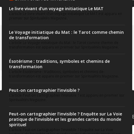
Le livre vivant d’un voyage initiatique Le MAT
L’article Le livre vivant d’un voyage initiatique Le MAT est apparu en
premier sur Spiritualités Magazine.
Le Voyage initiatique du Mat : le Tarot comme chemin
de transformation
L’article Le Voyage initiatique du Mat : le Tarot comme chemin de
transformation est apparu en premier sur Spiritualités Magazine.
Ésotérisme : traditions, symboles et chemins de
transformation
L’article Ésotérisme : traditions, symboles et chemins de
transformation est apparu en premier sur Spiritualités Magazine.
Peut-on cartographier l’invisible ?
L’article Peut-on cartographier l’invisible ? est apparu en premier sur
Spiritualités Magazine.
Peut-on cartographier l’invisible ? Enquête sur La Voie
pratique de l’invisible et les grandes cartes du monde
spirituel
L’article Peut-on cartographier l’invisible ? Enquête sur La Voie