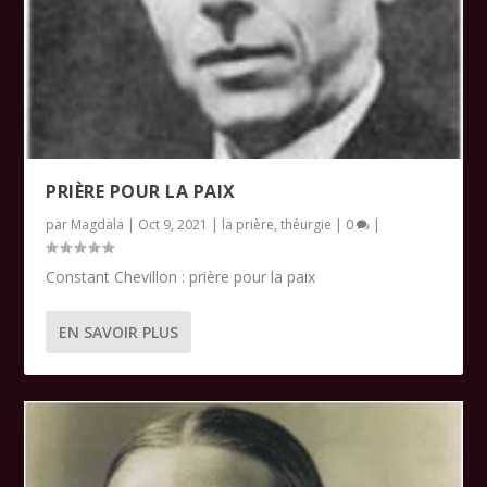
PRIÈRE POUR LA PAIX
par
Magdala
|
Oct 9, 2021
|
la prière
,
théurgie
|
0
|
Constant Chevillon : prière pour la paix
EN SAVOIR PLUS