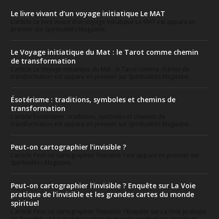
Le livre vivant d’un voyage initiatique Le MAT
L’article Le livre vivant d’un voyage initiatique Le MAT est apparu en
premier sur Spiritualités Magazine.
Le Voyage initiatique du Mat : le Tarot comme chemin
de transformation
L’article Le Voyage initiatique du Mat : le Tarot comme chemin de
transformation est apparu en premier sur Spiritualités Magazine.
Ésotérisme : traditions, symboles et chemins de
transformation
L’article Ésotérisme : traditions, symboles et chemins de
transformation est apparu en premier sur Spiritualités Magazine.
Peut-on cartographier l’invisible ?
L’article Peut-on cartographier l’invisible ? est apparu en premier sur
Spiritualités Magazine.
Peut-on cartographier l’invisible ? Enquête sur La Voie
pratique de l’invisible et les grandes cartes du monde
spirituel
L’article Peut-on cartographier l’invisible ? Enquête sur La Voie pratique
de l’invisible et les grandes cartes du monde spirituel est apparu en